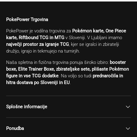
PokePower Trgovina
PokePower je vodilna trgovina za
Pokémon karte, One Piece
karte, Riftbound TCG in MTG
v Sloveniji. V Ljubljani imamo
največji prostor za igranje TCG
, kjer se igralci in zbiratelji
družijo, igrajo in tekmujejo na turnirjih.
Naša spletna in fizična trgovina ponuja široko izbiro:
booster
boxe, Elite Trainer Boxe, zbirateljske sete, plišaste Pokémon
figure in vse TCG dodatke
. Na voljo so tudi
prednaročila in
hitra dostava po Sloveniji in EU
.
Splošne informacije
Ponudba