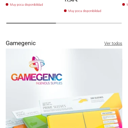
Muy poca disponibilidad
M
Muy poca disponibilidad
Gamegenic
Ver todos