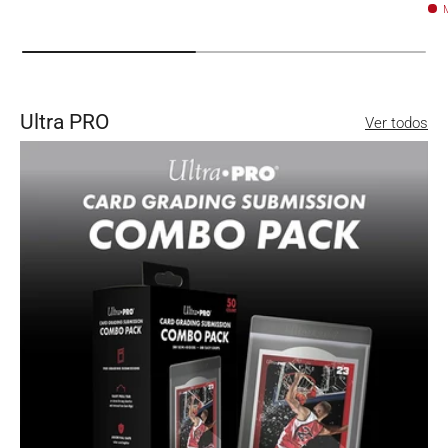
M
Ultra PRO
Ver todos