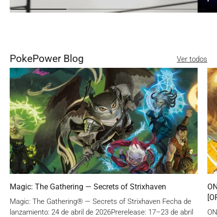
PokePower Blog
Ver todos
Magic: The Gathering — Secrets of Strixhaven
ON
[O
Magic: The Gathering® — Secrets of Strixhaven Fecha de
lanzamiento: 24 de abril de 2026Prerelease: 17–23 de abril
ON