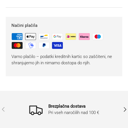
Načini plačila
Varno plačilo – podatki kreditnih kartic so zaščiteni, ne
shranjujemo jih in nimamo dostopa do njih.
Brezplačna dostava
Prejšnji
Nasl
Pri vseh naročilih nad 100 €