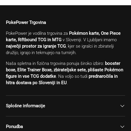
PokePower Trgovina
PokePower je vodilna trgovina za
Pokémon karte, One Piece
karte, Riftbound TCG in MTG
v Sloveniji. V Ljubljani imamo
največji prostor za igranje TCG
, kjer se igralci in zbiratelji
družijo, igrajo in tekmujejo na turnirjih.
Naša spletna in fizična trgovina ponuja široko izbiro:
booster
boxe, Elite Trainer Boxe, zbirateljske sete, plišaste Pokémon
figure in vse TCG dodatke
. Na voljo so tudi
prednaročila in
hitra dostava po Sloveniji in EU
.
Splošne informacije
Ponudba